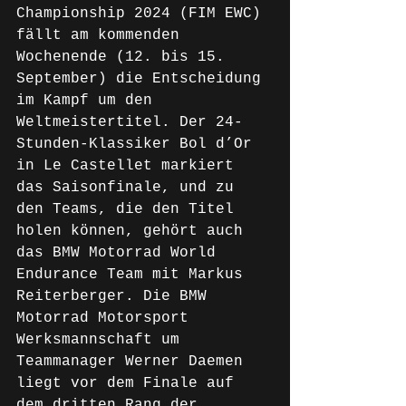
Championship 2024 (FIM EWC) 
fällt am kommenden 
Wochenende (12. bis 15. 
September) die Entscheidung 
im Kampf um den 
Weltmeistertitel. Der 24-
Stunden-Klassiker Bol d’Or 
in Le Castellet markiert 
das Saisonfinale, und zu 
den Teams, die den Titel 
holen können, gehört auch 
das BMW Motorrad World 
Endurance Team mit Markus 
Reiterberger. Die BMW 
Motorrad Motorsport 
Werksmannschaft um 
Teammanager Werner Daemen 
liegt vor dem Finale auf 
dem dritten Rang der 