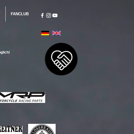
T
FANCLUB
glich!