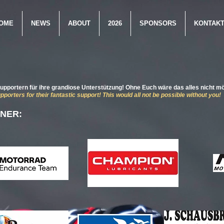
OME
NEWS
ABOUT
2026
SPONSORS
KONTAK
upportern für ihre grandiose Unterstützung! Ohne Euch wäre das alles nicht mö
porters for their fantastic support! This would all not be possible without you!
NER: