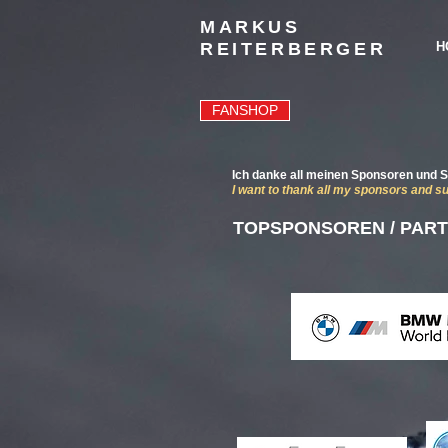
MARKUS
REITERBERGER
H
FANSHOP
Ich danke all meinen Sponsoren und S
I want to thank all my sponsors and sup
TOPSPONSOREN / PART