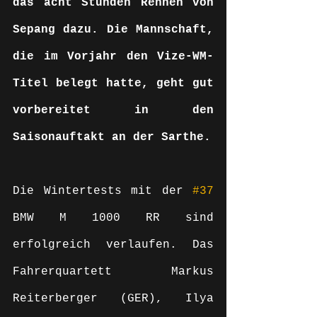
das acht Stunden Rennen von 
Sepang dazu. Die Mannschaft, 
die im Vorjahr den Vize-WM-
Titel belegt hatte, geht gut 
vorbereitet in den 
Saisonauftakt an der Sarthe. 
Die Wintertests mit der 
#37
BMW M 1000 RR sind 
erfolgreich verlaufen. Das 
Fahrerquartett Markus 
Reiterberger (GER), Ilya 