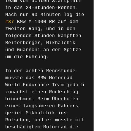
Team vom achten Startplatz 
in das 24-Stunden-Rennen. 
Nach nur 90 Minuten lag die 
#37
 BMW M 1000 RR auf dem 
zweiten Rang, und in den 
folgenden Stunden kämpften 
Reiterberger, Mikhalchik 
und Guarnoni an der Spitze 
um die Führung.
In der achten Rennstunde 
musste das BMW Motorrad 
World Endurance Team jedoch 
zunächst einen Rückschlag 
hinnehmen. Beim Überholen 
eines langsameren Fahrers 
geriet Mikhalchik ins 
Rutschen, und er musste mit 
beschädigtem Motorrad die 