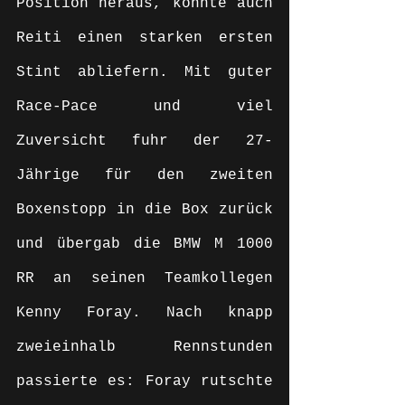
Position heraus, konnte auch 
Reiti einen starken ersten 
Stint abliefern. Mit guter 
Race-Pace und viel 
Zuversicht fuhr der 27-
Jährige für den zweiten 
Boxenstopp in die Box zurück 
und übergab die BMW M 1000 
RR an seinen Teamkollegen 
Kenny Foray. Nach knapp 
zweieinhalb Rennstunden 
passierte es: Foray rutschte 