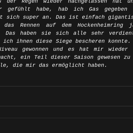
s der Regen wieder nachgelassen hat un
er gefühlt habe, hab ich Gas gegeben 
t sich super an. Das ist einfach gigantis
 das Rennen auf dem Hockenheimring j
. Das haben sie sich alle sehr verdient
 ich ihnen diese Siege bescheren konnte. 
iveau gewonnen und es hat mir wieder e
acht, ein Teil dieser Saison gewesen zu 
le, die mir das ermöglicht haben. 