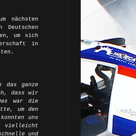
m nächsten 
 Deutschen 
en, um sich 
rschaft in 
iten. 
 das ganze 
h, dass wir 
as war die 
tte, um den 
konnten uns 
 vielleicht 
chnelle und 