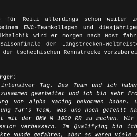
s für Reiti allerdings schon weiter zu
einem EWC-Teamkollegen und diesjährigen
ikhalchik wird er morgen nach Most fahr
aisonfinale der Langstrecken-Weltmeiste
 der tschechischen Rennstrecke vorzubere
rger:
intensiver Tag. Das Team und ich haben
zusammen gearbeitet und ich bin sehr fro
ung von alpha Racing bekommen haben. D
zung für’s Team, was uns noch gefehlt ha
tt mit der BMW M 1000 RR zu machen. Wir 
ssion verbessern. Im Qualifying bin ich
kte Runde gefahren, aber es waren viele s