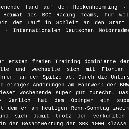
henende fand auf dem Hockenheimring - 
 Heimat des BCC Racing Teams, für welc
seit dem Lauf in Schleiz an den Start 
 - Internationalen Deutschen Motorradme
em ersten freien Training dominierte der
elle und wechselte sich mit Florian 
hrer, an der Spitze ab. Durch die Unters
d einiger Änderungen am Fahrwerk der BMW
iesem Wochenende super gut zurecht. Das
y Gerlich hat dem Obinger ein super
it dem er am heutigen Renn-Sonntag zweim
und sich damit trotz der verkürzten 
in der Gesamtwertung der SBK 1000 Klasse