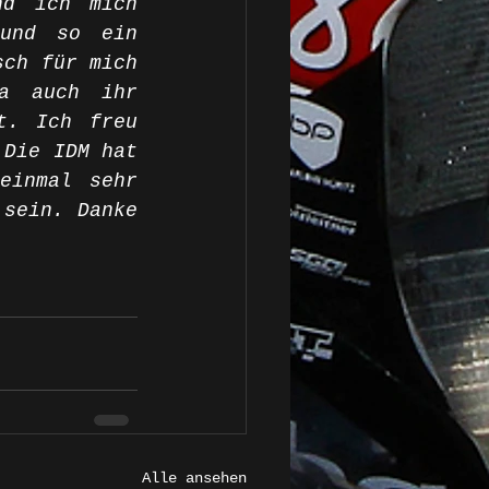
d ich mich 
und so ein 
ch für mich 
a auch ihr 
. Ich freu 
Die IDM hat 
inmal sehr 
sein. Danke 
Alle ansehen