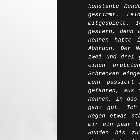
konstante Rund
gestimmt. Le
mitgespielt. 
gestern, denn 
Rennen hatte 
Abbruch. Der N
zwei und drei 
einen brutale
Schrecken einge
mehr passiert 
gefahren, aus 
Rennen, in das 
ganz gut. Ich 
Regen etwas st
mir ein paar L
Runden bis zu