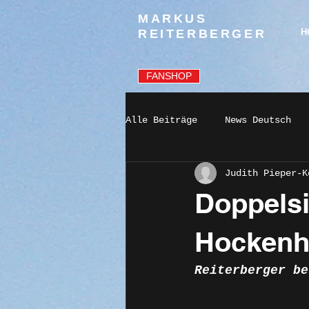
MARKUS
REITERBERGER
H
FANSHOP
Alle Beiträge
News Deutsch
Judith Pieper-K
Doppelsi
Hockenh
Reiterberger be