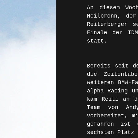
An diesem Woc
Heilbronn, der
Reiterberger 
Finale der IDM
statt. 
Bereits seit d
die Zeitentab
weiteren BMW-Fa
alpha Racing un
kam Reiti an d
Team von And
vorbereitet, m
gefahren ist 
sechsten Platz 