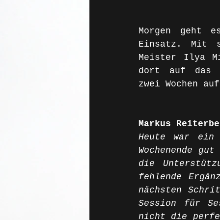
Morgen geht e
Einsatz. Mit s
Meister Ilya M
dort auf das S
zwei Wochen auf
Markus Reiterbe
Heute war ein 
Wochenende gut 
die Unterstütz
fehlende Ergän
nächsten Schri
Session für Se
nicht die perfe