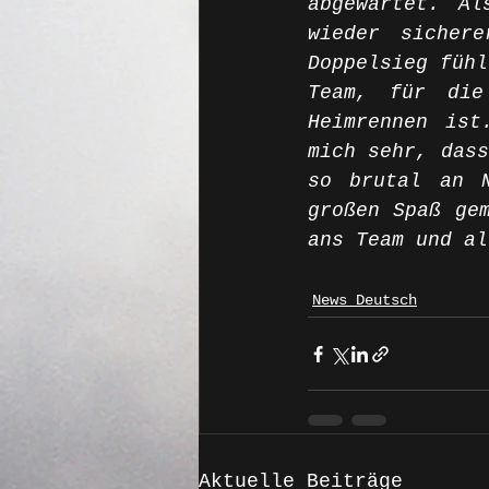
abgewartet. Al
wieder sicher
Doppelsieg fühl
Team, für die
Heimrennen ist
mich sehr, dass
so brutal an N
großen Spaß gem
ans Team und al
News Deutsch
Aktuelle Beiträge