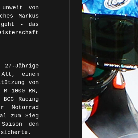
unweit von 
hes Markus 
geht - das 
isterschaft 
 27-Jährige 
Alt, einem 
tützung von 
 M 1000 RR, 
 BCC Racing 
 Motorrad 
al zum Sieg 
Saison den 
 sicherte. 