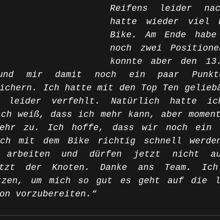
Reifens leider na
hatte wieder viel B
Bike. Am Ende habe 
noch zwei Positione
konnte aber den 13.
und mir damit noch ein paar Punkt
ichern. Ich hatte mit den Top Ten geliebä
 leider verfehlt. Natürlich hatte ic
ch weiß, dass ich mehr kann, aber moment
ehr zu. Ich hoffe, dass wir noch ein p
ch mit dem Bike richtig schnell werden
 arbeiten und dürfen jetzt nicht au
atzt der Knoten. Danke ans Team. Ich
tzen, um mich so gut es geht auf die le
on vorzubereiten.“