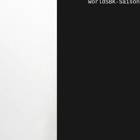
WorldSBK-Saison