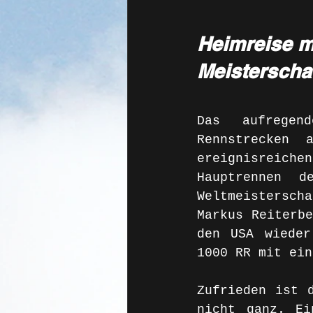
Heimreise m
Meisterscha
Das aufregen
Rennstrecken 
ereignisreiche
Hauptrennen d
Weltmeisterscha
Markus Reiterbe
den USA wieder
1000 RR mit ein
Zufrieden ist d
nicht ganz. Ei