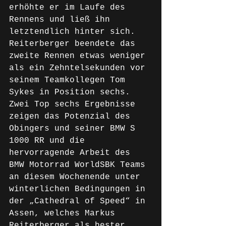
erhöhte er im Laufe des 
Rennens und ließ ihn 
letztendlich hinter sich. 
Reiterberger beendete das 
zweite Rennen etwas weniger 
als ein Zehntelsekunden vor 
seinem Teamkollegen Tom 
Sykes in Position sechs. 
Zwei Top sechs Ergebnisse 
zeigen das Potenzial des 
Obingers und seiner BMW S 
1000 RR und die 
hervorragende Arbeit des 
BMW Motorrad WorldSBK Teams 
an diesem Wochenende unter 
winterlichen Bedingungen in 
der „Cathedral of Speed“ in 
Assen, welches Markus 
Reiterberger als bester 