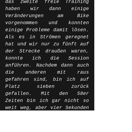
das zweite freie Training 
haben wir dann einige 
Veränderungen am Bike 
vorgenommen und konnten 
einige Probleme damit lösen. 
Als es in Strömen geregnet 
hat und wir nur zu fünft auf 
der Strecke draußen waren, 
konnte ich die Session 
anführen. Nachdem dann auch 
die anderen mit raus 
gefahren sind, bin ich auf 
Platz sieben zurück 
gefallen. Mit den 58er 
Zeiten bin ich gar nicht so 
weit weg, aber vier Sekunden 
auf die Spitze sind noch 
immer zu viel. Trotzdem 
haben wir heute einiges im 