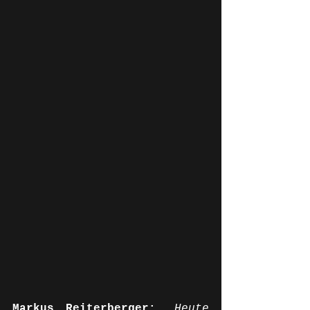
Markus Reiterberger:
„Heute 