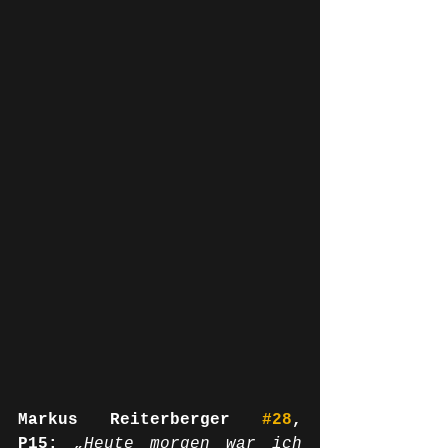
Markus Reiterberger 
#28
, 
P15:
„Heute morgen war ich 