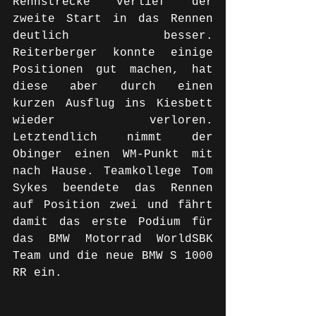
Rennstrecke verlief der 
zweite Start in das Rennen 
deutlich besser. 
Reiterberger konnte einige 
Positionen gut machen, hat 
diese aber durch einen 
kurzen Ausflug ins Kiesbett 
wieder verloren. 
Letztendlich nimmt der 
Obinger einen WM-Punkt mit 
nach Hause. Teamkollege Tom 
Sykes beendete das Rennen 
auf Position zwei und fährt 
damit das erste Podium für 
das BMW Motorrad WorldSBK 
Team und die neue BMW S 1000 
RR ein.  