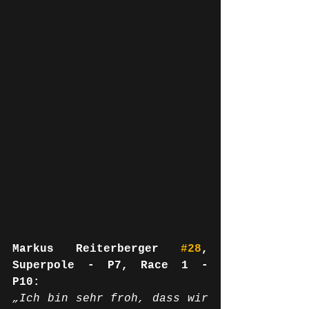
Markus Reiterberger 
#28
, 
Superpole - P7, Race 1 - 
P10:
„Ich bin sehr froh, dass wir 