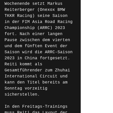
Wochenende setzt Markus 
Reiterberger (Onexox BMW 
TKKR Racing) seine Saison 
in der FIM Asia Road Racing 
Championship (ARRC) 2023 
fort. Nach einer langen 
Pause zwischen dem vierten 
und dem fünften Event der 
Saison wird die ARRC-Saison 
2023 in China fortgesetzt. 
Reiti kommt als 
Gesamtführender zum Zhuhai 
International Circuit und 
kann den Titel bereits am 
Sonntag vorzeitig 
sicherstellen.
In den Freitags-Trainings 
muss Reiti das Layout der 