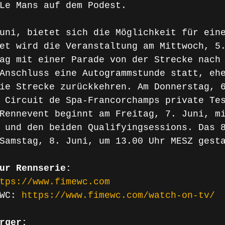
Le Mans auf dem Podest.
uni, bietet sich die Möglichkeit für ein
et wird die Veranstaltung am Mittwoch, 5
ag mit einer Parade von der Strecke nach
Anschluss eine Autogrammstunde statt, eh
ie Strecke zurückkehren. Am Donnerstag, 
 Circuit de Spa-Francorchamps private Te
Rennevent beginnt am Freitag, 7. Juni, m
 und den beiden Qualifyingsessions. Das 
Samstag, 8. Juni, um 13.00 Uhr MESZ gest
ur Rennserie:
tps://www.fimewc.com
WC: 
https://www.fimewc.com/watch-on-tv/
rger: 