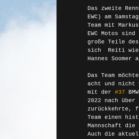
Das zweite Renn
EWC) am Samstag
Team mit Markus
EWC Motos sind 
große Teile des
sich  Reiti wie
Hannes Soomer a
Das Team möchte
acht und nicht 
mit der 
#37
 BMW
2022 nach über 
zurückkehrte, f
Team einen hist
Mannschaft die 
Auch die aktuel