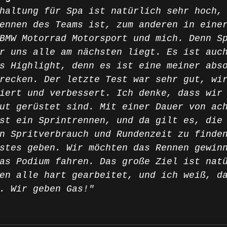
haltung für Spa ist natürlich sehr hoch,
ennen des Teams ist, zum anderen in eine
BMW Motorrad Motorsport und mich. Denn S
r uns alle am nächsten liegt. Es ist auc
s Highlight, denn es ist eine meiner abs
recken. Der letzte Test war sehr gut, wi
iert und verbessert. Ich denke, dass wir
ut gerüstet sind. Mit einer Dauer von ac
st ein Sprintrennen, und da gilt es, die
n Spritverbrauch und Rundenzeit zu finde
stes geben. Wir möchten das Rennen gewin
as Podium fahren. Das große Ziel ist nat
en alle hart gearbeitet, und ich weiß, d
. Wir geben Gas!"