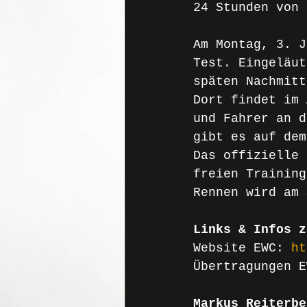
24 Stunden von 
Am Montag, 3. J
Test. Eingeläut
späten Nachmitt
Dort findet im 
und Fahrer an d
gibt es auf dem
Das offizielle 
freien Training
Rennen wird am 
Links & Infos z
Website EWC: 
ht
Übertragungen E
Markus Reiterbe