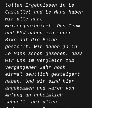
tollen Ergebnissen in Le 
Castellet und Le Mans haben 
wir alle hart 
weitergearbeitet. Das Team 
und BMW haben ein super 
Bike auf die Beine 
gestellt. Wir haben ja in 
Le Mans schon gesehen, dass 
wir uns im Vergleich zum 
vergangenen Jahr noch 
einmal deutlich gesteigert 
haben. Und wir sind hier 
angekommen und waren von 
Anfang an unheimlich 
schnell, bei allen 
Bedingungen. Doch wir waren 
nicht nur auf der Strecke 
gut, sondern auch neben der 