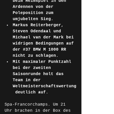
beim Heimspiel in den 
Ardennen von der 
Poleposition zum 
umjubelten Sieg.
Markus Reiterberger, 
Steven Odendaal und 
Michael van der Mark bei 
widrigen Bedingungen auf 
der 
#37
 BMW M 1000 RR 
nicht zu schlagen.
Mit maximaler Punktzahl 
bei der zweiten 
Saisonrunde holt das 
Team in der 
Weltmeisterschaftswertung
 deutlich auf.
Spa-Francorchamps. Um 21 
Uhr brachen in der Box des 