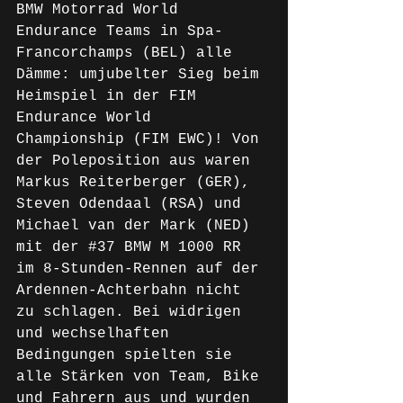
BMW Motorrad World 
Endurance Teams in Spa-
Francorchamps (BEL) alle 
Dämme: umjubelter Sieg beim 
Heimspiel in der FIM 
Endurance World 
Championship (FIM EWC)! Von 
der Poleposition aus waren 
Markus Reiterberger (GER), 
Steven Odendaal (RSA) und 
Michael van der Mark (NED) 
mit der 
#37
 BMW M 1000 RR 
im 8-Stunden-Rennen auf der 
Ardennen-Achterbahn nicht 
zu schlagen. Bei widrigen 
und wechselhaften 
Bedingungen spielten sie 
alle Stärken von Team, Bike 
und Fahrern aus und wurden 