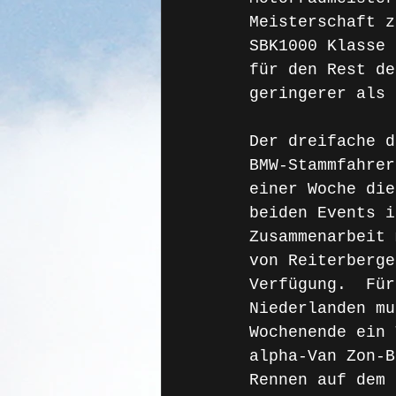
Meisterschaft z
SBK1000 Klasse 
für den Rest de
geringerer als 
Der dreifache d
BMW-Stammfahrer
einer Woche die
beiden Events i
Zusammenarbeit 
von Reiterberge
Verfügung.  Für
Niederlanden mu
Wochenende ein 
alpha-Van Zon-B
Rennen auf dem 