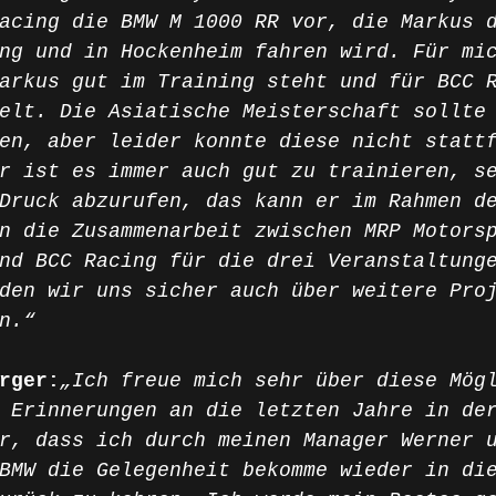
acing die BMW M 1000 RR vor, die Markus 
ng und in Hockenheim fahren wird. Für mi
arkus gut im Training steht und für BCC 
elt. Die Asiatische Meisterschaft sollte
en, aber leider konnte diese nicht statt
r ist es immer auch gut zu trainieren, s
Druck abzurufen, das kann er im Rahmen d
n die Zusammenarbeit zwischen MRP Motors
nd BCC Racing für die drei Veranstaltung
den wir uns sicher auch über weitere Pro
n.“
rger:
„Ich freue mich sehr über diese Mög
 Erinnerungen an die letzten Jahre in de
r, dass ich durch meinen Manager Werner 
BMW die Gelegenheit bekomme wieder in di