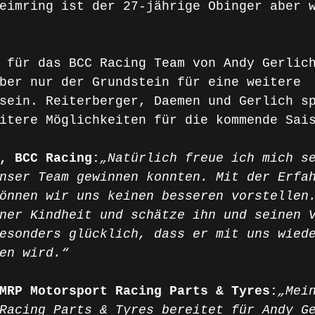
eimring ist der 27-jährige Obinger aber 
 für das BCC Racing Team von Andy Gerlic
ber nur der Grundstein für eine weitere 
sein. Reiterberger, Daemen und Gerlich s
itere Möglichkeiten für die kommende Sai
, BCC Racing:
„Natürlich freue ich mich s
nser Team gewinnen konnten. Mit der Erfa
önnen wir uns keinen besseren vorstellen
ner Kindheit und schätze ihn und seinen 
esonders glücklich, dass er mit uns wied
en wird.“
MRP Motorsport Racing Parts & Tyres:
„Mei
Racing Parts & Tyres bereitet für Andy G