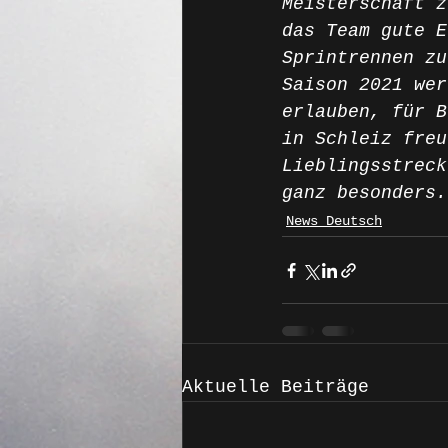
Meisterschaft z
das Team gute E
Sprintrennen zu
Saison 2021 wer
erlauben, für B
in Schleiz freu
Lieblingsstreck
ganz besonders.
News Deutsch
Aktuelle Beiträge