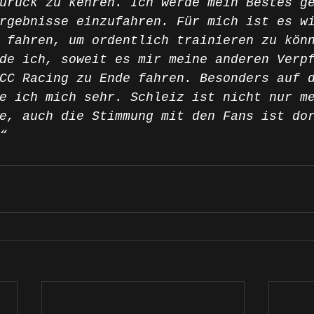
urück zu kehren. Ich werde mein Bestes g
rgebnisse einzufahren. Für mich ist es w
 fahren, um ordentlich trainieren zu kön
de ich, soweit es mir meine anderen Verp
CC Racing zu Ende fahren. Besonders auf 
e ich mich sehr. Schleiz ist nicht nur m
e, auch die Stimmung mit den Fans ist do
“