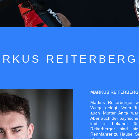
ARKUS REITERBERG
MARKUS REITERBERGE
Markus Reiterberger 
Wiege gelegt. Vater 
auch Mutter Anita war 
Aber auch der bayrische
lebt, ist bekannt fü
Reiterberger sind hie
Rennfahrer zu Hause. Se