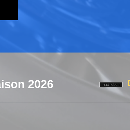
ison 2026
nach oben