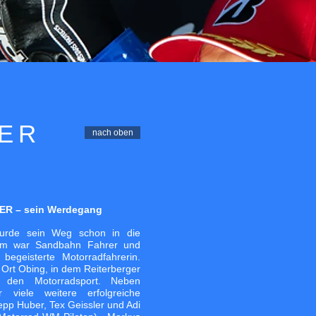
ER
nach oben
R – sein Werdegang
wurde sein Weg schon in die
Tom war Sandbahn Fahrer und
begeisterte Motorradfahrerin.
 Ort Obing, in dem Reiterberger
r den Motorradsport. Neben
r viele weitere erfolgreiche
pp Huber, Tex Geissler und Adi