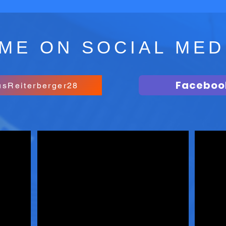
ME ON SOCIAL MED
Facebook
usReiterberger28