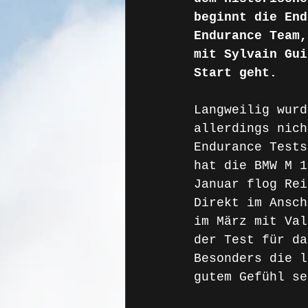
beginnt die End
Endurance Team,
mit Sylvain Gui
Start geht.
Langweilig wurd
allerdings nich
Endurance Tests
hat die BMW M 1
Januar flog Rei
Direkt im Ansch
im März mit Val
der Test für da
Besonders die l
gutem Gefühl se