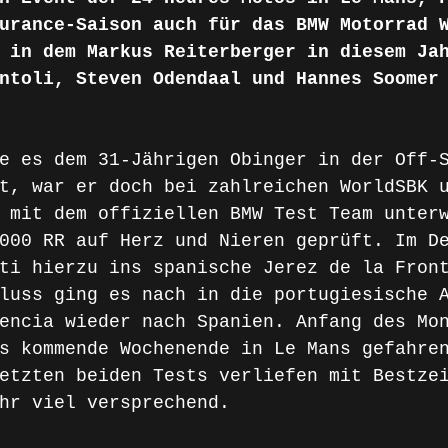
urance-Saison auch für das BMW Motorrad 
 in dem Markus Reiterberger in diesem Ja
ntoli, Steven Odendaal und Hannes Soomer
e es dem 31-Jährigen Obinger in der Off-
t, war er doch bei zahlreichen WorldSBK 
 mit dem offiziellen BMW Test Team unter
000 RR auf Herz und Nieren geprüft. Im D
ti hierzu ins spanische Jerez de la Fron
luss ging es nach in die portugiesische 
encia wieder nach Spanien. Anfang des Mo
s kommende Wochenende in Le Mans gefahre
etzten beiden Tests verliefen mit Bestze
hr viel versprechend.