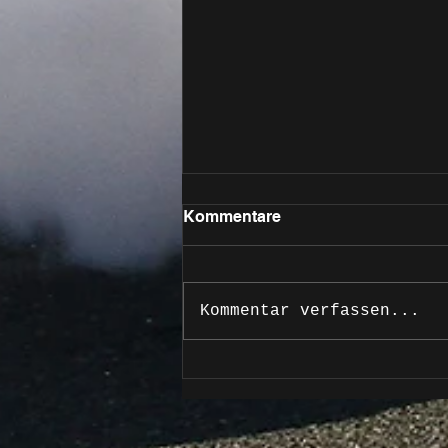
Kommentare
Kommentar verfassen...
Oschersleben – EuroMoto