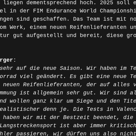
 liegen dementsprechend hoch. 2025 soll 
el in der FIM Endurance World Championsh
ngen sind geschaffen. Das Team ist mit n
om Werk, einem neuen Reifenlieferanten u
tur gut aufgestellt und bereit, diese gr
rger:
sehr auf die neue Saison. Wir haben im T
orrad viel geändert. Es gibt eine neue T
 neuen Reifenlieferanten, der auf alles 
mmung ist allgemein sehr gut. Wir sind a
nd wollen ganz klar um Siege und den Tit
ealistischer denn je. Die Tests in Valen
 haben wir mit der Bestzeit beendet, die
Langstreckensport ist aber immer kritisc
hler passieren, wir dürfen uns also nich