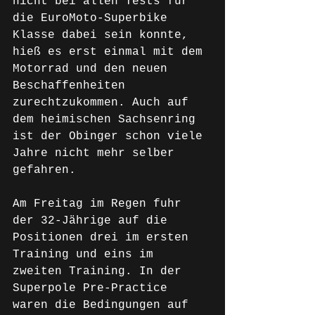
nicht bei allen Tests für 
die EuroMoto-Superbike 
Klasse dabei sein konnte, 
hieß es erst einmal mit dem 
Motorrad und den neuen 
Beschaffenheiten 
zurechtzukommen. Auch auf 
dem heimischen Sachsenring 
ist der Obinger schon viele 
Jahre nicht mehr selber 
gefahren. 
Am Freitag im Regen fuhr 
der 32-Jährige auf die 
Positionen drei im ersten 
Training und eins im 
zweiten Training. In der 
Superpole Pre-Practice 
waren die Bedingungen auf 