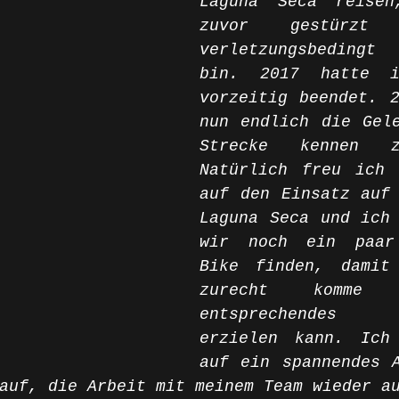
Laguna Seca reisen
zuvor gestürzt
verletzungsbedingt 
bin. 2017 hatte i
vorzeitig beendet. 2
nun endlich die Gele
Strecke kennen z
Natürlich freu ich 
auf den Einsatz auf 
Laguna Seca und ich 
wir noch ein paar
Bike finden, damit 
zurecht komme 
entsprechendes 
erzielen kann. Ich 
auf ein spannendes A
auf, die Arbeit mit meinem Team wieder a