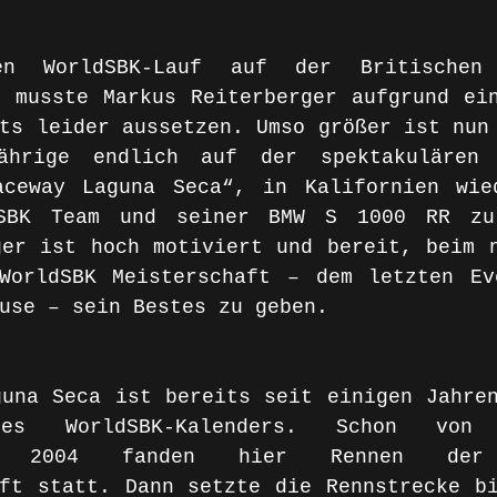
en WorldSBK-Lauf auf der Britischen
 musste Markus Reiterberger aufgrund ein
ts leider aussetzen. Umso größer ist nun 
ährige endlich auf der spektakulären R
aceway Laguna Seca“, in Kalifornien wie
dSBK Team und seiner BMW S 1000 RR zur
er ist hoch motiviert und bereit, beim n
WorldSBK Meisterschaft – dem letzten Ev
use – sein Bestes zu geben. 
una Seca ist bereits seit einigen Jahren
des WorldSBK-Kalenders. Schon von
ich 2004 fanden hier Rennen der 
ft statt. Dann setzte die Rennstrecke bi