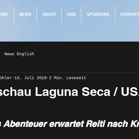
OME
NEWS
ABOUT
2026
SPONSORS
KONTAK
News English
öhler
13. Juli 2019
2 Min. Lesezeit
schau Laguna Seca / U
Abenteuer erwartet Reiti nach Kr