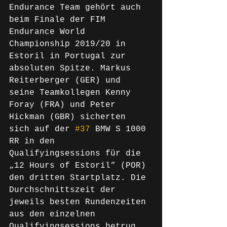
Endurance Team gehört auch 
beim Finale der FIM 
Endurance World 
Championship 2019/20 in 
Estoril in Portugal zur 
absoluten Spitze. Markus 
Reiterberger (GER) und 
seine Teamkollegen Kenny 
Foray (FRA) und Peter 
Hickman (GBR) sicherten 
sich auf der 
#37
 BMW S 1000 
RR in den 
Qualifyingsessions für die 
„12 Hours of Estoril“ (POR) 
den dritten Startplatz. Die 
Durchschnittszeit der 
jeweils besten Rundenzeiten 
aus den einzelnen 
Qualifyingsessions betrug 