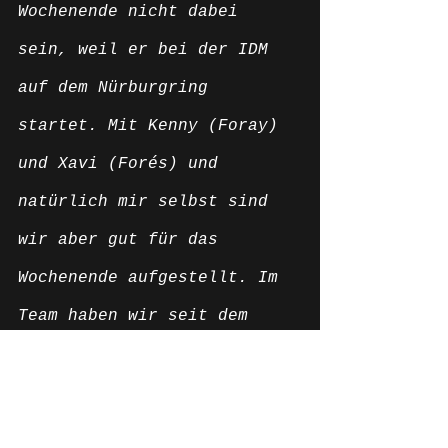
Wochenende nicht dabei 
sein, weil er bei der IDM 
auf dem Nürburgring 
startet. Mit Kenny (Foray) 
und Xavi (Forés) und 
natürlich mir selbst sind 
wir aber gut für das 
Wochenende aufgestellt. Im 
Team haben wir seit dem 
Rennen in Le Mans und einem 
Test in Navarra in Spanien 
sehr viel ausgewertet und 