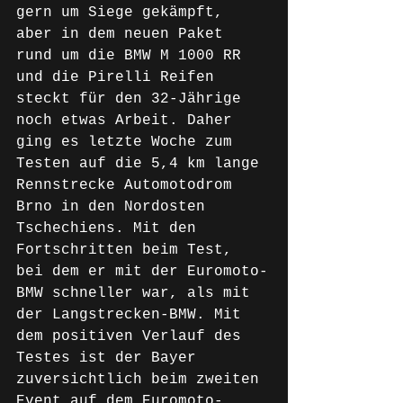
gern um Siege gekämpft, 
aber in dem neuen Paket 
rund um die BMW M 1000 RR 
und die Pirelli Reifen 
steckt für den 32-Jährige 
noch etwas Arbeit. Daher 
ging es letzte Woche zum 
Testen auf die 5,4 km lange 
Rennstrecke Automotodrom 
Brno in den Nordosten 
Tschechiens. Mit den 
Fortschritten beim Test, 
bei dem er mit der Euromoto-
BMW schneller war, als mit 
der Langstrecken-BMW. Mit 
dem positiven Verlauf des 
Testes ist der Bayer 
zuversichtlich beim zweiten 
Event auf dem Euromoto-