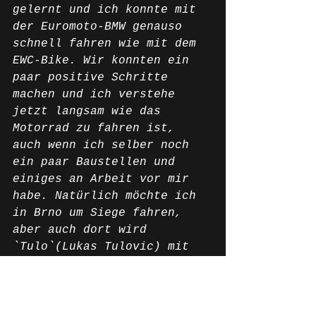
gelernt und ich konnte mit 
der Euromoto-BMW genauso 
schnell fahren wie mit dem 
EWC-Bike. Wir konnten ein 
paar positive Schritte 
machen und ich verstehe 
jetzt langsam wie das 
Motorrad zu fahren ist, 
auch wenn ich selber noch 
ein paar Baustellen und 
einiges an Arbeit vor mir 
habe. Natürlich möchte ich 
in Brno um Siege fahren, 
aber auch dort wird 
`Tulo`(Lukas Tulovic) mit 
der Ducati schwer zu 
schlagen sein. Ich werde 
mein Bestes geben. 
Besonders freue ich mich, 