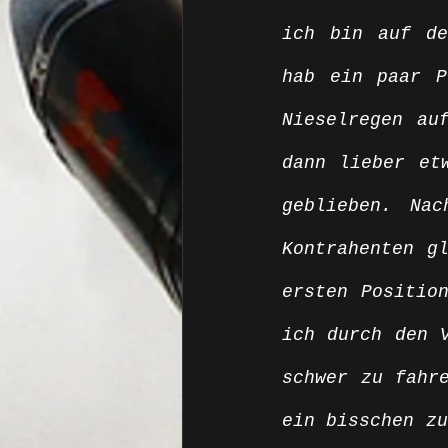
ich bin auf de
hab ein paar P
Nieselregen au
dann lieber et
geblieben. Nac
Kontrahenten gl
ersten Position
ich durch den V
schwer zu fahre
ein bisschen zu