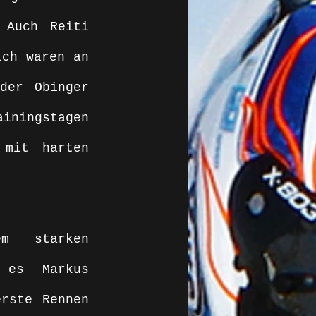
 Auch Reiti 
ch waren an 
er Obinger 
iningstagen 
mit harten 
m starken 
es Markus 
rste Rennen 