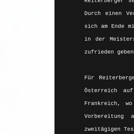
Reiterberger s
Durch einen Ve
sich am Ende mi
in der Meister
zufrieden geben
Für Reiterberg
Österreich au
Frankreich, wo
Vorbereitung 
zweitägigen Tes