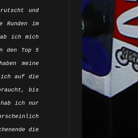
rutscht und 
e Runden im 
ab ich mich 
n den Top 5 
aben meine 
ich auf die 
raucht, bis 
hab ich nur 
rscheinlich 
henende die 