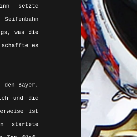
nn setzte 
Seifenbahn 
gs, was die 
schaffte es 
. 
 den Bayer. 
ch und die 
erweise ist 
n startete 