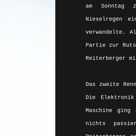
am Sonntag z
Nieselregen ei
verwandelte. Al
Partie zur Ruts
Reiterberger mi
Das zweite Renn
Die Elektroni
Maschine ging 
nichts passie