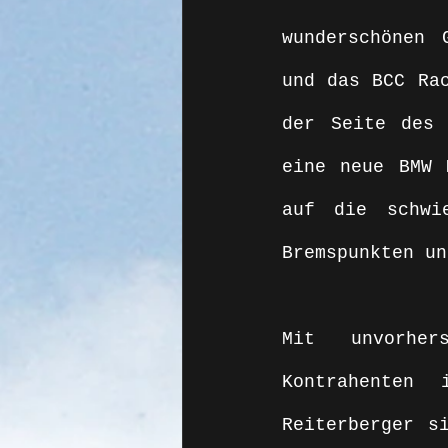
wunderschönen 
und das BCC Rac
der Seite des 
eine neue BMW 
auf die schwie
Bremspunkten un
Mit unvorher
Kontrahenten
Reiterberger s