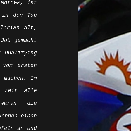
MotoGP, ist 
in den Top 
lorian Alt, 
Job gemacht 
 Qualifying 
vom ersten 
 machen. Im 
 Zeit alle 
waren die 
ennen einen 
feln an und 