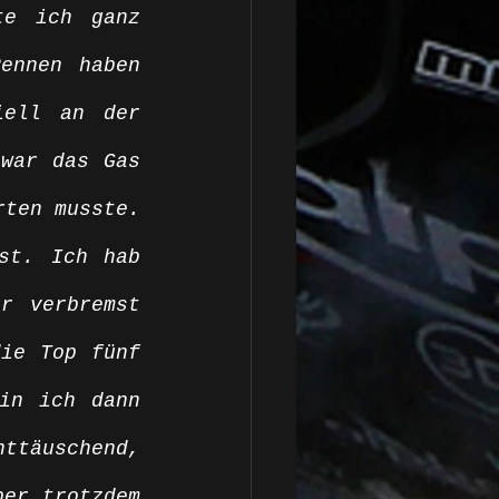
e ich ganz 
ennen haben 
ell an der 
war das Gas 
ten musste. 
st. Ich hab 
r verbremst 
ie Top fünf 
in ich dann 
ttäuschend, 
er trotzdem 