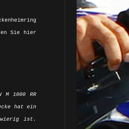
kenheimring 
zum Saison-Finale wieder zusammen. Infos zur Serie finden Sie hier 
 M 1000 RR 
cke hat ein 
ierig ist. 