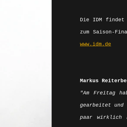
Die IDM findet 
www.idm.de
Markus Reiterbe
"Am Freitag ha
gearbeitet und 
paar wirklich 