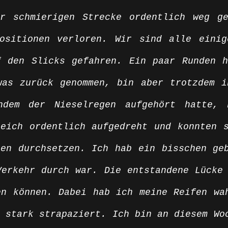
r schmierigen Strecke ordentlich weg ge
ositionen verloren. Wir sind alle einig
f den Slicks gefahren. Ein paar Runden h
was zurück genommen, bin aber trotzdem i
hdem der Nieselregen aufgehört hatte, h
eich ordentlich aufgedreht und konnten s
en durchsetzen. Ich hab ein bisschen geb
erkehr durch war. Die entstandene Lücke 
n können. Dabei hab ich meine Reifen wah
 stark strapaziert. Ich bin an diesem Woc