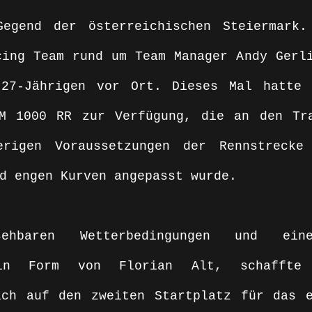
Gegend der österreichischen Steiermark.
ing Team rund um Team Manager Andy Gerli
27-Jährigen vor Ort. Dieses Mal hatte d
M 1000 RR zur Verfügung, die an den Tra
rigen Voraussetzungen der Rennstrecke 
d engen Kurven angepasst wurde. 
sehbaren Wetterbedingungen und eine
 in Form von Florian Alt, schaffte 
ich auf den zweiten Startplatz für das e