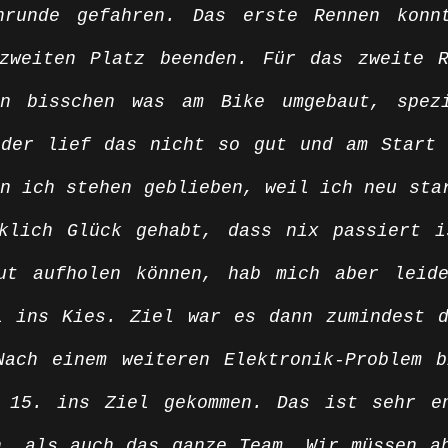
nrunde gefahren. Das erste Rennen konnt
zweiten Platz beenden. Für das zweite R
n bisschen was am Bike umgebaut, spezi
ider lief das nicht so gut und am Start 
n ich stehen geblieben, weil ich neu star
klich Glück gehabt, dass nix passiert i
ut aufholen können, hab mich aber leide
l ins Kies. Ziel war es dann zumindest d
Nach einem weiteren Elektronik-Problem b
 15. ins Ziel gekommen. Das ist sehr en
, als auch das ganze Team. Wir müssen ab