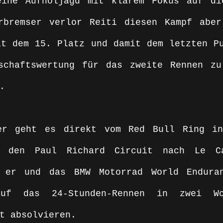
eine Aufholjagd mit klarem Fokus auf di
rbremser verlor Reiti diesen Kampf aber
t dem 15. Platz und damit dem letzten Pu
schaftswertung für das zweite Rennen zu
. 
er geht es direkt vom Red Bull Ring in 
f den Paul Richard Circuit nach Le Ca
 er und das BMW Motorrad World Enduran
auf das 24-Stunden-Rennen in zwei Wo
t absolvieren. 