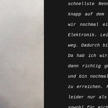
schnellste Ren
knapp auf dem 
wir nochmal ei
Elektronik. Le
weg. Dadurch bi
Da hab ich wir
dann richtig g
und bin nochma
zu erreichen. 
leider nur als
sowohl für mich