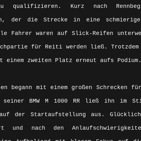
u qualifizieren. Kurz nach Rennbegi
n, der die Strecke in eine schmierige 
le Fahrer waren auf Slick-Reifen unterwe
chpartie für Reiti werden ließ. Trotzdem 
t einem zweiten Platz erneut aufs Podium
en begann mit einem großen Schrecken für
k seiner BMW M 1000 RR ließ ihn im Sti
auf der Startaufstellung aus. Glücklich
rt und nach den Anlaufschwierigkeite