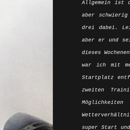
Allgemein ist 
aber schwierig
drei dabei. Le
aber er und se
dieses Wochenen
war ich mit me
Startplatz entf
zweiten Train
Möglichkeite
Wetterverhältni
super Start und