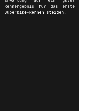
Erwartung auf ein gutes 
Rennergebnis für das erste 
Superbike-Rennen steigen.