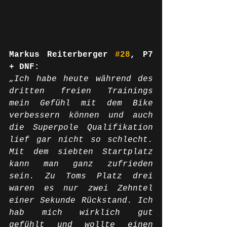
Markus Reiterberger 
#28
, P7 
+ DNF:
„Ich habe heute während des 
dritten freien Trainings 
mein Gefühl mit dem Bike 
verbessern können und auch 
die Superpole Qualifikation 
lief gar nicht so schlecht. 
Mit dem siebten Startplatz 
kann man ganz zufrieden 
sein. Zu Toms Platz drei 
waren es nur zwei Zehntel 
einer Sekunde Rückstand. Ich 
hab mich wirklich gut 
gefühlt und wollte einen 