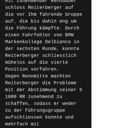
Mit zunehmender Renndauer 
schloss Reiterberger auf 
die vor Ihm fahrende Gruppe 
auf, die bis dahin eng um 
die Führung kämpfte. Durch 
einen Fahrfehler von BMW 
Markenkollege Delbianco in 
der sechsten Runde, konnte 
Reiterberger schliesslich 
mühelos auf die vierte 
Position vorfahren.
Gegen Rennmitte machten 
Reiterberger die Probleme 
mit der Abstimmung seiner S 
1000 RR zunehmend zu 
schaffen, sodass er weder 
zu der Führungsgruppe 
aufschliessen konnte und 
mehrfach mit 