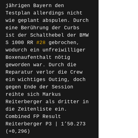
jährigen Bayern den 
Testplan allerdings nicht 
wie geplant abspulen. Durch 
eine Berührung der Curbs 
ist der Schalthebel der BMW 
S 1000 RR 
#28
 gebrochen, 
wodurch ein unfreiwilliger 
Boxenaufenthalt nötig 
geworden war. Durch die 
Reparatur verlor die Crew 
ein wichtiges Outing, doch 
gegen Ende der Session 
reihte sich Markus 
Reiterberger als dritter in 
die Zeitenliste ein.
Combined FP Result
Reiterberger P3 | 1’50.273 
(+0,296)